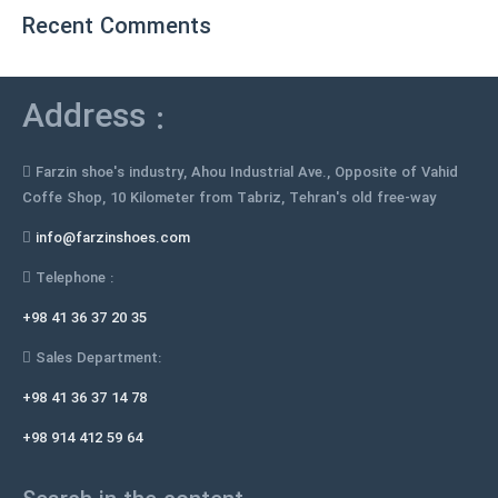
Recent Comments
Address :
Farzin shoe's industry, Ahou Industrial Ave., Opposite of Vahid
Coffe Shop, 10 Kilometer from Tabriz, Tehran's old free-way
info@farzinshoes.com
Telephone :
+98 41 36 37 20 35
Sales Department:
+98 41 36 37 14 78
+98 914 412 59 64