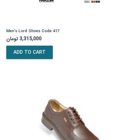
Men’s Lord Shoes Code 417
تومان
3,315,000
ADD TO CART