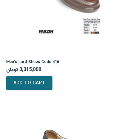
Men’s Lord Shoes Code 416
تومان
3,315,000
ADD TO CART