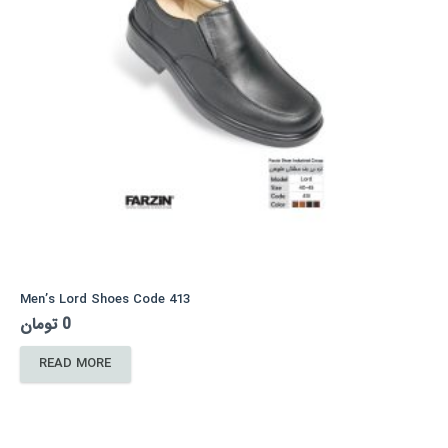
Men’s Lord Shoes Code 413
تومان
0
READ MORE