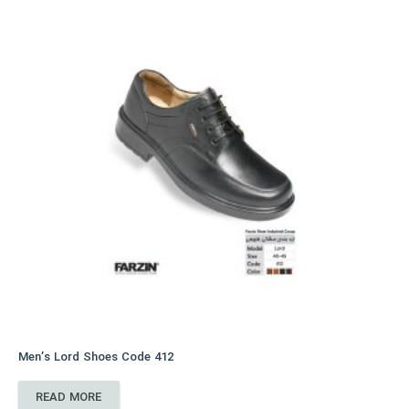
Men’s Lord Shoes Code 412
READ MORE