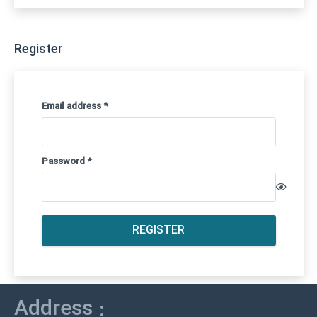
Register
Required
Email address
*
Required
Password
*
REGISTER
Address :