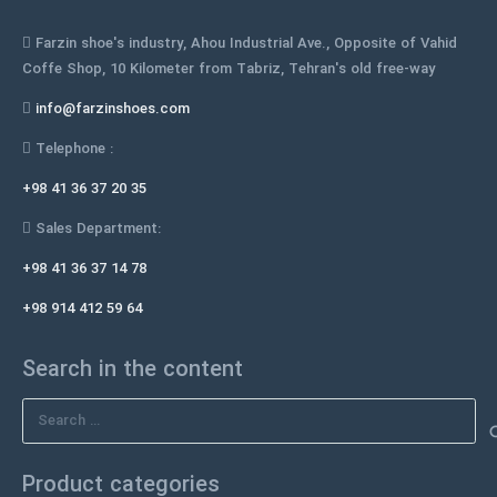
Farzin shoe's industry, Ahou Industrial Ave., Opposite of Vahid
Coffe Shop, 10 Kilometer from Tabriz, Tehran's old free-way
info@farzinshoes.com
Telephone :
+98 41 36 37 20 35
Sales Department:
+98 41 36 37 14 78
+98 914 412 59 64
Search in the content
Search
for:
Product categories