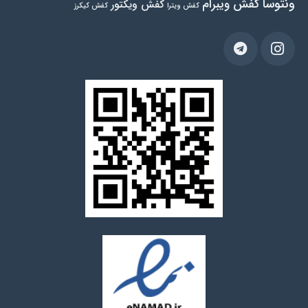
ونتوسا
کفش ویبرام
کفش ویکتور
کفش ویترا
کفش کیکرز