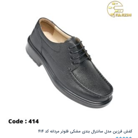
مختلفی
می
باشد.
گزینه
ها
ممکن
است
در
صفحه
محصول
انتخاب
شوند
کفش فرزین مدل سانترال بندی مشکی فلوتر مردانه کد ۴۱۴