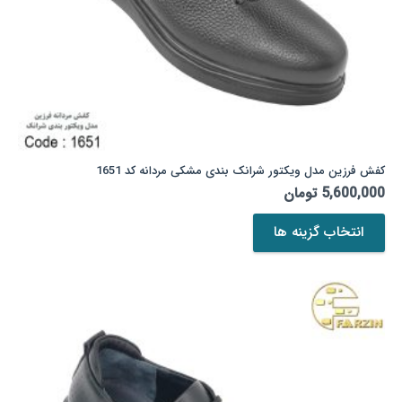
کفش فرزین مدل ویکتور شرانک بندی مشکی مردانه کد 1651
5,600,000
تومان
این
انتخاب گزینه ها
محصول
دارای
انواع
مختلفی
می
باشد.
گزینه
ها
ممکن