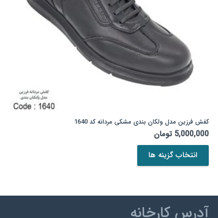
کفش فرزین مدل ولکان بندی مشکی مردانه کد 1640
5,000,000
تومان
این
انتخاب گزینه ها
محصول
دارای
انواع
مختلفی
می
آدرس کارخانه
باشد.