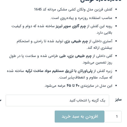
کفش فرزین مدل ولکان کشی مشکی مردانه کد 1645
مناسب استفاده روزمره و پیاده‌روی است.
رویه این کفش از
چرم گاوی سوپر تبریز
ساخته شده که دوام و کیفیت
بالایی دارد.
آستری داخلی از
چرم طبیعی بزی
تولید شده تا راحتی و استحکام
بیشتری ارائه کند.
کفی داخلی از
چرم طبیعی بزی، طبی
طراحی شده و سلامت پا در طول
روز تضمین می‌شود.
زیره کفش از
پلی‌اورتان با تزریق مستقیم مواد ساخت ترکیه
ساخته شده
که سبک، مقاوم و انعطاف‌پذیر است.
این مدل در سایزبندی
۴۰ تا ۴۵
عرضه می‌شود.
سایز
کفش
افزودن به سبد خرید
فرزین
مدل