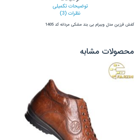
توضیحات تکمیلی
مردانه
نظرات (3)
کد
1405
کفش فرزین مدل ویبرام بی بند مشکی مردانه کد 1405
عدد
محصولات مشابه