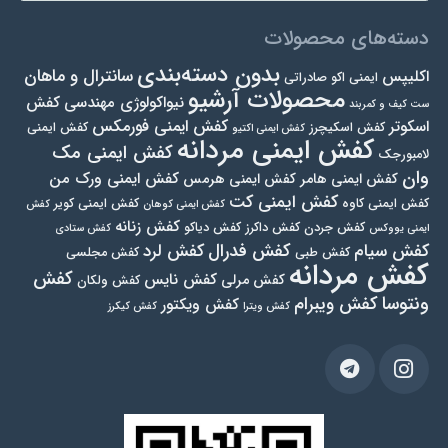
دسته‌های محصولات
بدون دسته‌بندی
سانترال و ماهان
اکلیپس
ایمنی اکو صادراتی
محصولات آرشیو
نیواکولوژی مهندسی
کفش
ست کیف و کمربند
کفش ایمنی فورمکس
اسکوتر
کفش اسکیچرز
کفش ایمنی
کفش ایمنی اکتیو
کفش ایمنی مردانه
کفش ایمنی مک
لامبورجک
وان
کفش ایمنی ورک من
کفش ایمنی هامر
کفش ایمنی هرمس
کفش ایمنی کت
کفش ایمنی کاوه
کفش ایمنی کویر
کفش ایمنی کوهان
کفش
کفش زنانه
کفش جردن
کفش داکرز
کفش دیاکو
ایمنی یووکس
کفش ستادی
کفش فدرال
کفش سیام
کفش لرد
کفش طبی
کفش مجلسی
کفش مردانه
کفش
کفش نایس
کفش مرلی
کفش ولکان
ونتوسا
کفش ویبرام
کفش ویکتور
کفش ویترا
کفش کیکرز